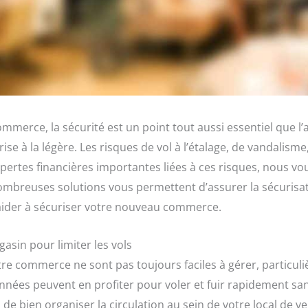
merce, la sécurité est un point tout aussi essentiel que l’
prise à la légère. Les risques de vol à l’étalage, de vandali
 pertes financières importantes liées à ces risques, nous vo
ombreuses solutions vous permettent d’assurer la sécurisa
aider à sécuriser votre nouveau commerce.
gasin pour limiter les vols
otre commerce ne sont pas toujours faciles à gérer, particu
nées peuvent en profiter pour voler et fuir rapidement sa
 de bien organiser la circulation au sein de votre local de v