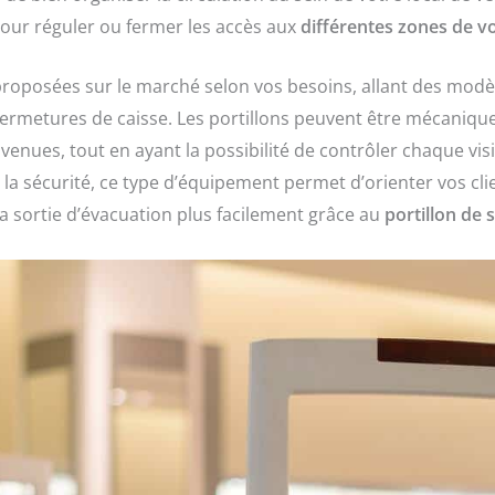
our réguler ou fermer les accès aux
différentes zones de 
roposées sur le marché selon vos besoins, allant des modè
 fermetures de caisse. Les portillons peuvent être mécaniq
et venues, tout en ayant la possibilité de contrôler chaque vis
la sécurité, ce type d’équipement permet d’orienter vos clie
la sortie d’évacuation plus facilement grâce au
portillon de 