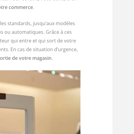
votre commerce
.
les standards, jusqu’aux modèles
ues ou automatiques. Grâce à ces
iteur qui entre et qui sort de votre
nts. En cas de situation d’urgence,
sortie de votre magasin
.