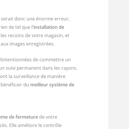
ce serait donc une énorme erreur,
ien de tel que l’
installation de
les recoins de votre magasin, et
e aux images enregistrées.
malintentionnées de commettre un
 un suivi permanent dans les rayons.
ront la surveillance de manière
 bénéficier du
meilleur système de
tème de fermeture
de votre
ès. Elle améliore le contrôle