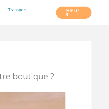
s
Transport
PUBLIE
R
re boutique ?