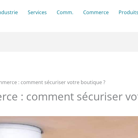
ndustrie
Services
Comm.
Commerce
Produit
merce : comment sécuriser votre boutique ?
e : comment sécuriser vot