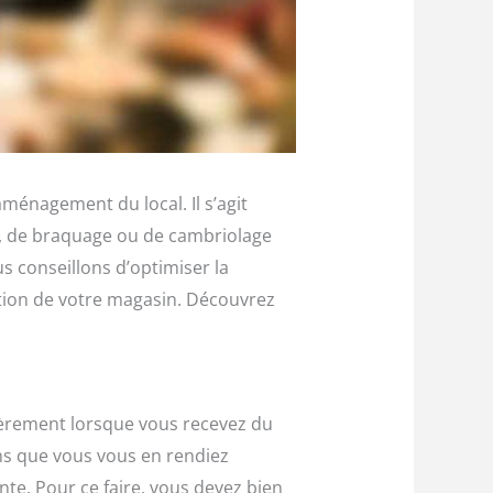
aménagement du local. Il s’agit
sme, de braquage ou de cambriolage
us conseillons d’optimiser la
tion de votre magasin. Découvrez
lièrement lorsque vous recevez du
ns que vous vous en rendiez
ente. Pour ce faire, vous devez bien