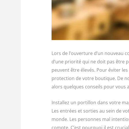
Lors de l’ouverture d’un nouveau com
d’une priorité qui ne doit pas être 
peuvent être élevés. Pour éviter les
protection de votre boutique. De n
alors quelques conseils pour vous 
Installez un portillon dans votre ma
Les entrées et sorties au sein de v
monde. Les personnes mal intention
compte. C’est pourquoi il est crucial