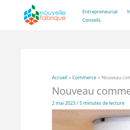
Aller
Entrepreneuriat
I
au
Conseils
contenu
Accueil
Commerce
Nouveau com
Nouveau commerc
2 mai 2023
/
5 minutes de lecture