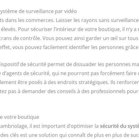
 système de surveillance par vidéo
ants dans les commerces. Laisser les rayons sans surveillan
levés. Pour sécuriser l’intérieur de votre boutique, il n’y a r
rans de contrôle. Vous pouvez ainsi garder un œil sur tous 
 effet, vous pouvez facilement identifier les personnes grâc
dispositif de sécurité permet de dissuader les personnes 
ce d’agents de sécurité, qui ne pourront pas forcément faire
lement être posés à des endroits stratégiques. Ils renforce
itez pas à demander des conseils à des professionnels pour
de votre boutique
cambriolage, il est important d’optimiser la
sécurité du sys
es clés est une solution qui connaît de plus en plus de succ