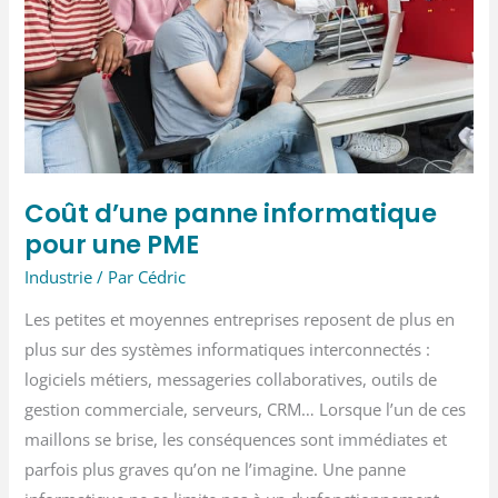
transforment
les
process
Coût d’une panne informatique
pour une PME
Industrie
/ Par
Cédric
Les petites et moyennes entreprises reposent de plus en
plus sur des systèmes informatiques interconnectés :
logiciels métiers, messageries collaboratives, outils de
gestion commerciale, serveurs, CRM… Lorsque l’un de ces
maillons se brise, les conséquences sont immédiates et
parfois plus graves qu’on ne l’imagine. Une panne