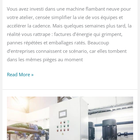
Vous avez investi dans une machine flambant neuve pour
votre atelier, censée simplifier la vie de vos équipes et
accélérer la cadence. Mais quelques semaines plus tard, la
réalité vous rattrape : factures d’énergie qui grimpent,
pannes répétées et emballages ratés. Beaucoup
d’entreprises connaissent ce scénario, car elles tombent
dans les mêmes pièges au moment
Achat
Read More »
de
machines
d’emballage
alimentaire
:
les
erreurs