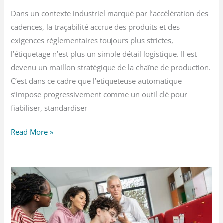
Dans un contexte industriel marqué par l’accélération des
cadences, la traçabilité accrue des produits et des
exigences réglementaires toujours plus strictes,
l’étiquetage n’est plus un simple détail logistique. Il est
devenu un maillon stratégique de la chaîne de production.
C’est dans ce cadre que l’etiqueteuse automatique
s’impose progressivement comme un outil clé pour
fiabiliser, standardiser
Étiquetage
Read More »
industriel
:
comment
les
étiqueteuses
automatiques