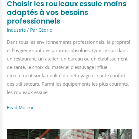
Choisir les rouleaux essuie mains
adaptés à vos besoins
professionnels
Industrie
/ Par
Cédric
Dans tous les environnements professionnels, la propreté
et l’hygiène sont des priorités absolues. Que ce soit dans
un restaurant, un atelier, un bureau ou un établissement
de santé, le choix du matériel d’essuyage influe
directement sur la qualité du nettoyage et sur le confort
des utilisateurs. Parmi les équipements les plus courants,
les rouleaux essuie
Choisir
Read More »
les
rouleaux
essuie