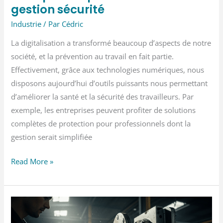
gestion sécurité
Industrie
/ Par
Cédric
La digitalisation a transformé beaucoup d’aspects de notre
société, et la prévention au travail en fait partie.
Effectivement, grâce aux technologies numériques, nous
disposons aujourd’hui d’outils puissants nous permettant
d’améliorer la santé et la sécurité des travailleurs. Par
exemple, les entreprises peuvent profiter de solutions
complètes de protection pour professionnels dont la
gestion serait simplifiée
Digitalisation
Read More »
EPI :
comment
les
entreprises