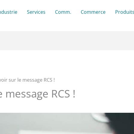
ndustrie
Services
Comm.
Commerce
Produit
voir sur le message RCS !
le message RCS !