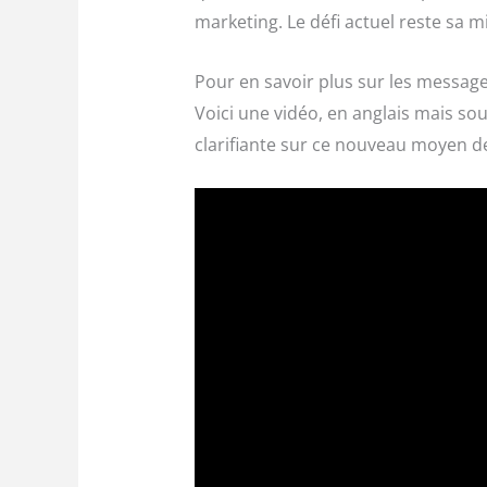
marketing. Le défi actuel reste sa m
Pour en savoir plus sur les messag
Voici une vidéo, en anglais mais sou
clarifiante sur ce nouveau moyen d