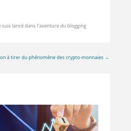
e suis lancé dans l'aventure du blogging
ion à tirer du phénomène des crypto-monnaies
→