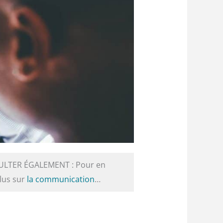
ULTER ÉGALEMENT : Pour en
plus sur
la communication
…