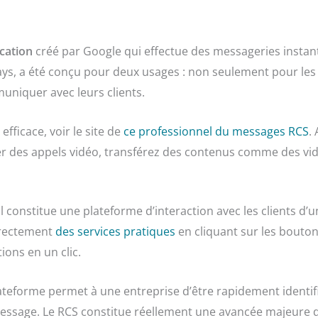
cation
créé par Google qui effectue des messageries insta
s, a été conçu pour deux usages : non seulement pour les p
uniquer avec leurs clients.
efficace, voir le site de
ce professionnel du messages RCS
.
er des appels vidéo, transférez des contenus comme des vidé
 constitue une plateforme d’interaction avec les clients d’u
directement
des services pratiques
en cliquant sur les bouton
ons en un clic.
ateforme permet à une entreprise d’être rapidement identif
 message. Le RCS constitue réellement une avancée majeure 