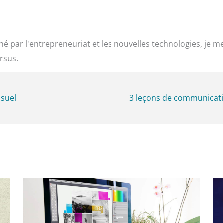
é par l'entrepreneuriat et les nouvelles technologies, je m
rsus.
isuel
3 leçons de communicat