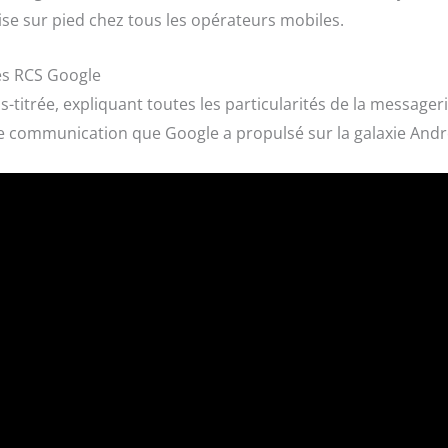
ise sur pied chez tous les opérateurs mobiles.
es RCS Google
s-titrée, expliquant toutes les particularités de la message
e communication que Google a propulsé sur la galaxie Andr