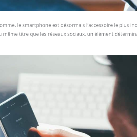
Homme, le smartphone est désormais l’accessoire le plus in
au même titre que les réseaux sociaux, un élément détermina