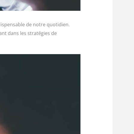
dispensable de notre quotidien.
nt dans les stratégies de