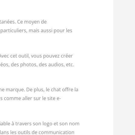
ntanées. Ce moyen de
articuliers, mais aussi pour les
 Avec cet outil, vous pouvez créer
os, des photos, des audios, etc.
ne marque. De plus, le chat offre la
s comme aller sur le site e-
iable à travers son logo et son nom
dans les outils de communication