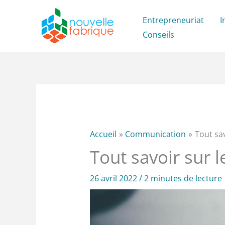
Aller
Entrepreneuriat
I
au
Conseils
contenu
Accueil
Communication
Tout sa
Tout savoir sur 
26 avril 2022
/
2 minutes de lecture