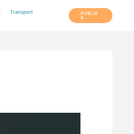
s
Transport
PUBLIE
R