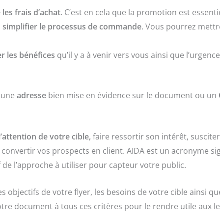
 les frais d’achat
. C’est en cela que la promotion est essentie
à
simplifier le processus de commande
. Vous pourrez mettre
r les bénéfices
qu’il y a à venir vers vous ainsi que l’urgence 
r une
adresse
bien mise en évidence sur le document ou un
l’attention de votre cible,
faire ressortir son intérêt, susciter 
ur convertir vos prospects en client. AIDA est un acronyme sign
 de l’approche à utiliser pour capteur votre public.
es objectifs de votre flyer, les besoins de votre cible ainsi q
otre document à tous ces critères pour le rendre utile aux le