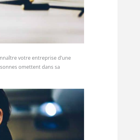
onnaître votre entreprise d’une
personnes omettent dans sa