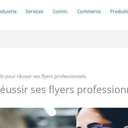
ndustrie
Services
Comm.
Commerce
Produit
ls pour réussir ses flyers professionnels
réussir ses flyers profession