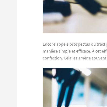
Encore appelé prospectus ou tract pu
manière simple et efficace. À cet ef
confection. Cela les amène souvent à