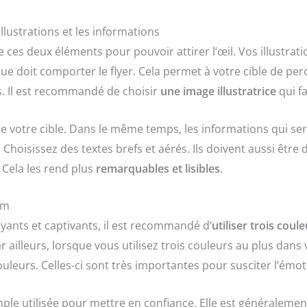
illustrations et les informations
re ces deux éléments pour pouvoir attirer l’œil. Vos illustrat
e doit comporter le flyer. Cela permet à votre cible de pe
ns. Il est recommandé de choisir
une image illustratrice
qui f
 de votre cible. Dans le même temps, les informations qui se
. Choisissez des textes brefs et aérés. Ils doivent aussi être
. Cela les rend plus
remarquables et lisibles
.
um
rayants et captivants, il est recommandé d’
utiliser trois co
ar ailleurs, lorsque vous utilisez trois couleurs au plus dan
ouleurs. Celles-ci sont très importantes pour susciter l’émot
ple utilisée pour mettre en confiance. Elle est généraleme