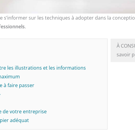
e de s’informer sur les techniques à adopter dans la concep
fessionnels
.
À CONS
savoir 
tre les illustrations et les informations
u maximum
e à faire passer
»
le de votre entreprise
apier adéquat