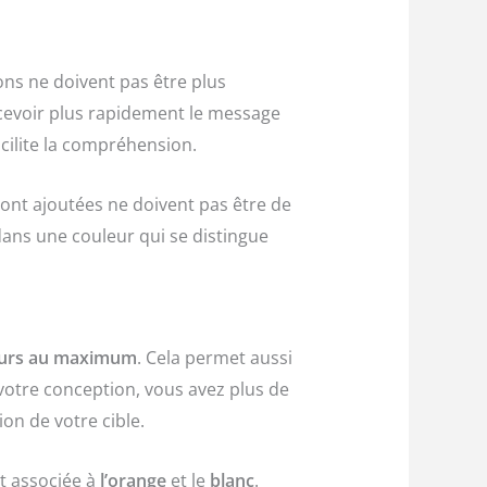
ions ne doivent pas être plus
rcevoir plus rapidement le message
acilite la compréhension.
ront ajoutées ne doivent pas être de
 dans une couleur qui se distingue
uleurs au maximum
. Cela permet aussi
s votre conception, vous avez plus de
ion de votre cible.
nt associée à
l’orange
et le
blanc
.