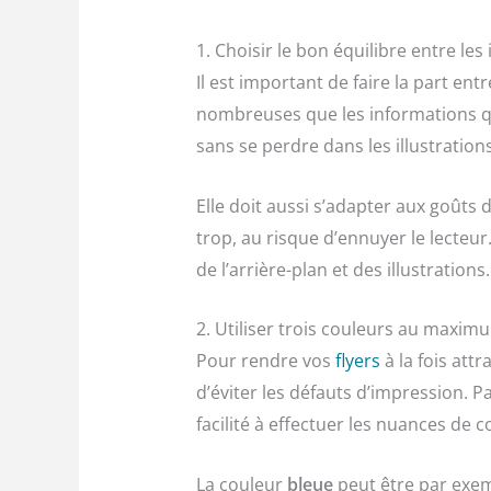
1. Choisir le bon équilibre entre les 
Il est important de faire la part ent
nombreuses que les informations qu
sans se perdre dans les illustratio
Elle doit aussi s’adapter aux goûts
trop, au risque d’ennuyer le lecteur
de l’arrière-plan et des illustrations
2. Utiliser trois couleurs au maxim
Pour rendre vos
flyers
à la fois att
d’éviter les défauts d’impression. P
facilité à effectuer les nuances de c
La couleur
bleue
peut être par exem