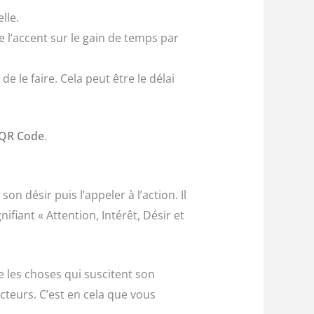
lle.
 l’accent sur le gain de temps par
de le faire. Cela peut être le délai
QR Code
.
son désir puis l’appeler à l’action. Il
ifiant « Attention, Intérêt, Désir et
ue les choses qui suscitent son
cteurs. C’est en cela que vous