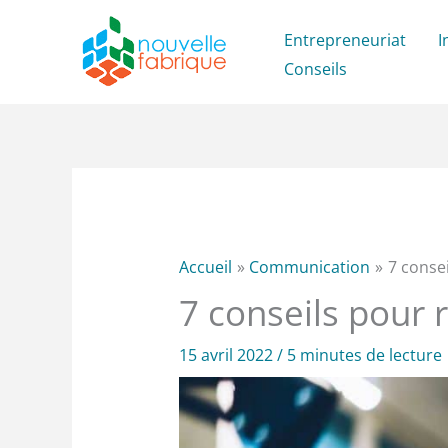
Aller
Entrepreneuriat
I
au
Conseils
contenu
Accueil
Communication
7 consei
7 conseils pour 
15 avril 2022
/
5 minutes de lecture