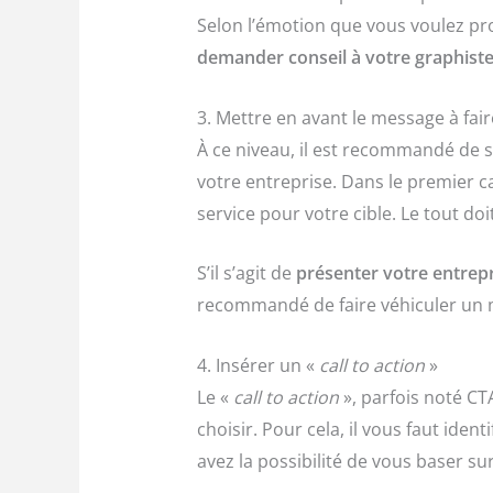
Selon l’émotion que vous voulez prov
demander conseil à votre graphist
3. Mettre en avant le message à fai
À ce niveau, il est recommandé de se b
votre entreprise. Dans le premier cas
service pour votre cible. Le tout doi
S’il s’agit de
présenter votre entrep
recommandé de faire véhiculer un 
4. Insérer un «
call to action
»
Le «
call to action
», parfois noté CTA
choisir. Pour cela, il vous faut iden
avez la possibilité de vous baser su