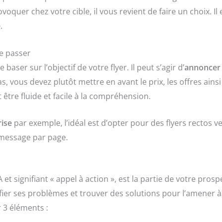
oquer chez votre cible, il vous revient de faire un choix. Il
e
.
re passer
aser sur l’objectif de votre flyer. Il peut s’agir d’
annoncer
, vous devez plutôt mettre en avant le prix, les offres ainsi
t être fluide et facile à la compréhension.
rise
par exemple, l’idéal est d’opter pour des flyers rectos ver
message par page.
 et signifiant « appel à action », est la partie de votre prosp
tifier ses problèmes et trouver des solutions pour l’amener à 
r 3 éléments :