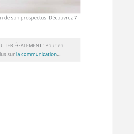
tion de son prospectus. Découvrez
7
ULTER ÉGALEMENT : Pour en
plus sur
la communication
…