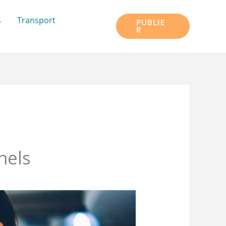
s
Transport
PUBLIE
R
nels