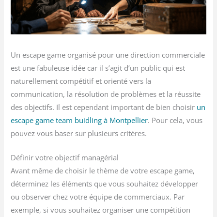
Un escape game organisé pour une direction commerciale
est une fabuleuse idée car il s’agit d’un public qui est
naturellement compétitif et orienté vers la
communication, la résolution de problèmes et la réussite
des objectifs. Il est cependant important de bien choisir
un
escape game team buidling à Montpellier
. Pour cela, vous
pouvez vous baser sur plusieurs critères.
Définir votre objectif managérial
Avant même de choisir le thème de votre escape game,
déterminez les éléments que vous souhaitez développer
ou observer chez votre équipe de commerciaux. Par
exemple, si vous souhaitez organiser une compétition