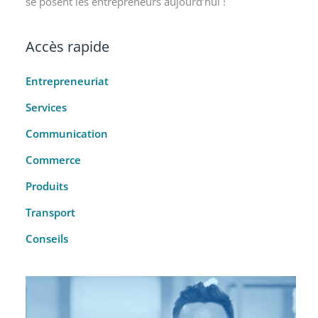
se posent les entrepreneurs aujourd’hui !
Accès rapide
Entrepreneuriat
Services
Communication
Commerce
Produits
Transport
Conseils