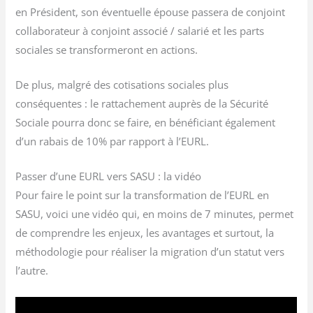
en Président, son éventuelle épouse passera de conjoint
collaborateur à conjoint associé / salarié et les parts
sociales se transformeront en actions.
De plus, malgré des cotisations sociales plus
conséquentes : le rattachement auprès de la Sécurité
Sociale pourra donc se faire, en bénéficiant également
d’un rabais de 10% par rapport à l’EURL.
Passer d’une EURL vers SASU : la vidéo
Pour faire le point sur la transformation de l’EURL en
SASU, voici une vidéo qui, en moins de 7 minutes, permet
de comprendre les enjeux, les avantages et surtout, la
méthodologie pour réaliser la migration d’un statut vers
l’autre.