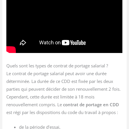
Quels sont les types de contrat de portage salarial ?
Le contrat de portage salarial peut avoir une durée
déterminée. La durée de ce CDD est fixée par les deux
parties qui peuvent décider de son renouvellement 2 fois.
Cependant, cette durée est limitée à 18 mois
renouvellement compris. Le
contrat de portage en CDD
est régi par les dispositions du code du travail à propos :
de la période d’essai,