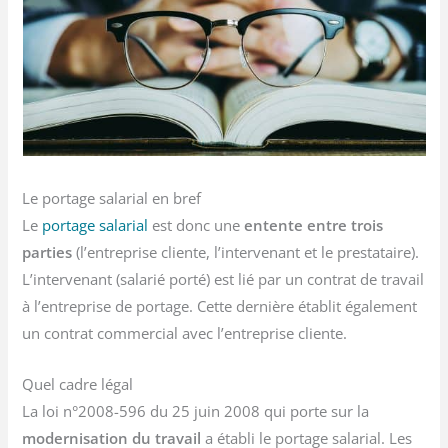
Le portage salarial en bref
Le
portage salarial
est donc une
entente entre trois
parties
(l’entreprise cliente, l’intervenant et le prestataire).
L’intervenant (salarié porté) est lié par un contrat de travail
à l’entreprise de portage. Cette dernière établit également
un contrat commercial avec l’entreprise cliente.
Quel cadre légal
La loi n°2008-596 du 25 juin 2008 qui porte sur la
modernisation du travail
a établi le portage salarial. Les