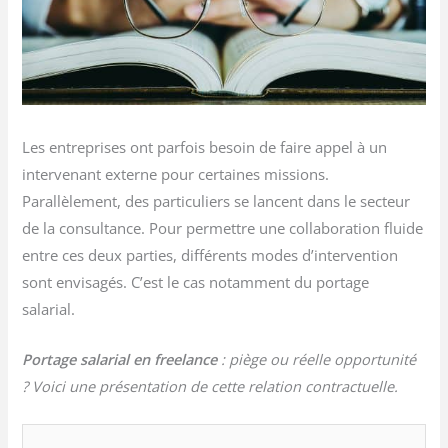
Les entreprises ont parfois besoin de faire appel à un
intervenant externe pour certaines missions.
Parallèlement, des particuliers se lancent dans le secteur
de la consultance. Pour permettre une collaboration fluide
entre ces deux parties, différents modes d’intervention
sont envisagés. C’est le cas notamment du portage
salarial.
Portage salarial en freelance
: piège ou réelle opportunité
? Voici une présentation de cette relation contractuelle.