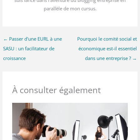
suis lancé dans l'aventure du blogging entreprise en
parallèle de mon cursus.
←
Passer d'une EURL à une
Pourquoi le comité social et
SASU : un facilitateur de
économique est-il essentiel
croissance
dans une entreprise ?
→
À consulter également