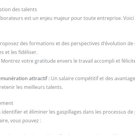
stion des talents
ollaborateurs est un enjeu majeur pour toute entreprise. Voic
roposez des formations et des perspectives d’évolution de 
et les fidéliser.
Montrez votre gratitude envers le travail accompli et félici
munération attractif :
Un salaire compétitif et des avantag
retenir les meilleurs talents.
gement
dentifier et éliminer les gaspillages dans les processus de 
faire, vous pouvez :