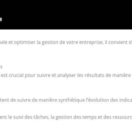
e et optimiser la gestion de votre entreprise, il convient d
és
 est crucial pour suivre et analyser les résultats de manièr
tent de suivre de manière synthétique l’évolution des indica
itent le suivi des tâches, la gestion des temps et des ressour