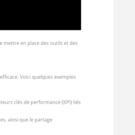
e mettre en place des outils et des
e efficace. Voici quelques exemples
teurs clés de performance (KPI) liés
ces, ainsi que le partage