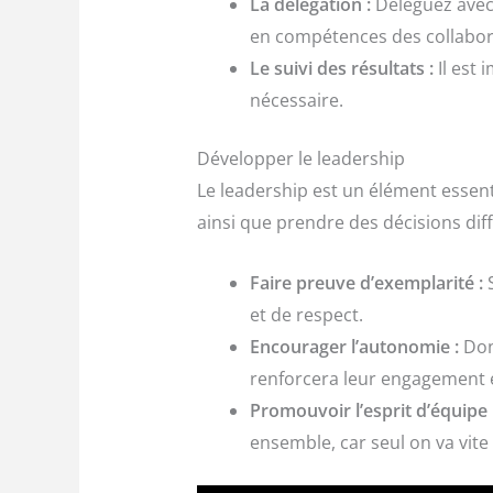
La délégation :
Déléguez avec 
en compétences des collabor
Le suivi des résultats :
Il est 
nécessaire.
Développer le leadership
Le leadership est un élément essenti
ainsi que prendre des décisions diffi
Faire preuve d’exemplarité :
S
et de respect.
Encourager l’autonomie :
Donn
renforcera leur engagement et
Promouvoir l’esprit d’équipe 
ensemble, car seul on va vite