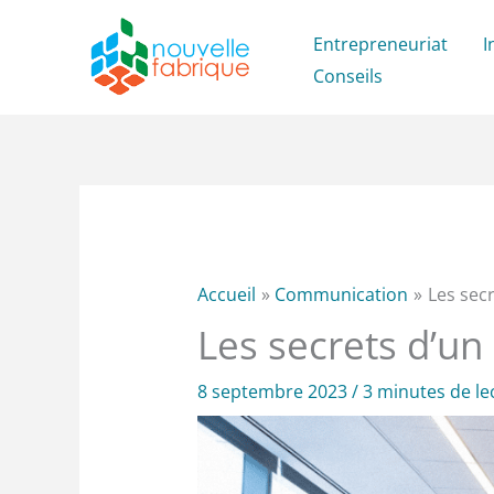
Aller
Entrepreneuriat
I
au
Conseils
contenu
Accueil
Communication
Les sec
Les secrets d’un
8 septembre 2023
/
3 minutes de le