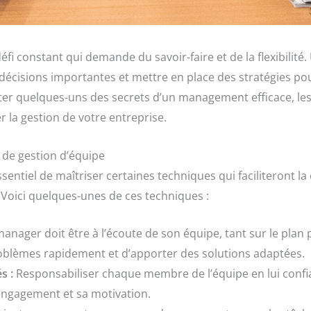
éfi constant qui demande du savoir-faire et de la flexibilit
décisions importantes et mettre en place des stratégies pour
nter quelques-uns des secrets d’un management efficace, les
r la gestion de votre entreprise.
s de gestion d’équipe
ssentiel de maîtriser certaines techniques qui faciliteront 
s. Voici quelques-unes de ces techniques :
anager doit être à l’écoute de son équipe, tant sur le plan
oblèmes rapidement et d’apporter des solutions adaptées.
s :
Responsabiliser chaque membre de l’équipe en lui confi
engagement et sa motivation.