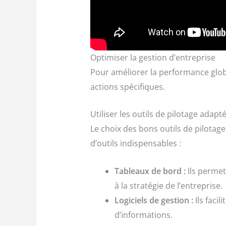
Optimiser la gestion d’entreprise
Pour améliorer la performance global
actions spécifiques.
Utiliser les outils de pilotage adapt
Le choix des bons outils de pilotage
d’outils indispensables :
Tableaux de bord :
Ils permet
à la stratégie de l’entreprise.
Logiciels de gestion :
Ils facil
d’informations.