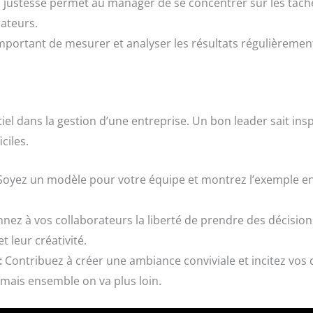
justesse permet au manager de se concentrer sur les tâches
ateurs.
important de mesurer et analyser les résultats régulièrement 
el dans la gestion d’une entreprise. Un bon leader sait insp
ciles.
oyez un modèle pour votre équipe et montrez l’exemple en
ez à vos collaborateurs la liberté de prendre des décisions
 leur créativité.
:
Contribuez à créer une ambiance conviviale et incitez vos c
 mais ensemble on va plus loin.