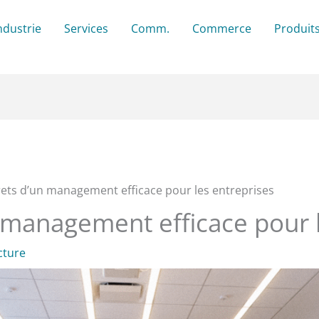
ndustrie
Services
Comm.
Commerce
Produit
rets d’un management efficace pour les entreprises
 management efficace pour 
cture