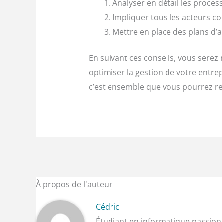
Analyser en détail les process
Impliquer tous les acteurs c
Mettre en place des plans d’a
En suivant ces conseils, vous sere
optimiser la gestion de votre entre
c’est ensemble que vous pourrez rel
À propos de l'auteur
Cédric
Étudiant en informatique passionn