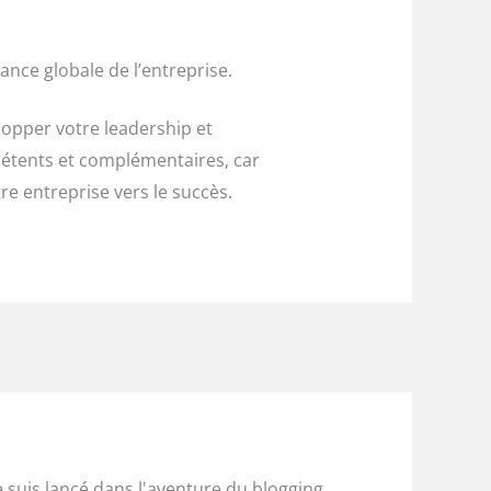
nce globale de l’entreprise.
opper votre leadership et
pétents et complémentaires, car
re entreprise vers le succès.
e suis lancé dans l'aventure du blogging