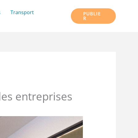
s
Transport
PUBLIE
R
les entreprises