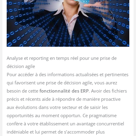
Analyse et reporting en temps réel pour une prise de
décision agile
Pour accéder à des informations actualisées et pertinentes
qui favorisent une prise de décision agile, vous aurez
besoin de cette
fonctionnalité des ERP
. Avoir des fichiers
précis et récents aide à répondre de manière proactive
aux évolutions dans votre secteur et de saisir les
opportunités au moment opportun. Ce pragmatisme
confère à votre établissement un avantage concurrentiel
indéniable et lui permet de s’accommoder plus