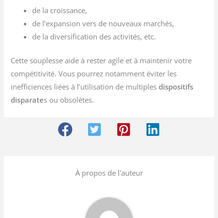
de la croissance,
de l’expansion vers de nouveaux marchés,
de la diversification des activités, etc.
Cette souplesse aide à rester agile et à maintenir votre
compétitivité. Vous pourrez notamment éviter les
inefficiences liées à l’utilisation de multiples
dispositifs
disparate
s ou obsolètes.
À propos de l'auteur