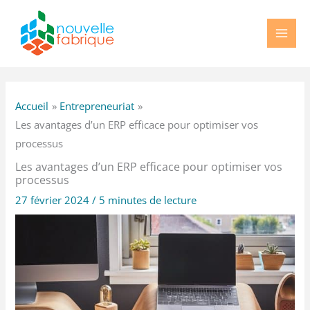
Aller
au
contenu
Accueil
Entrepreneuriat
Les avantages d’un ERP efficace pour optimiser vos
processus
Les avantages d’un ERP efficace pour optimiser vos
processus
27 février 2024
/
5 minutes de lecture