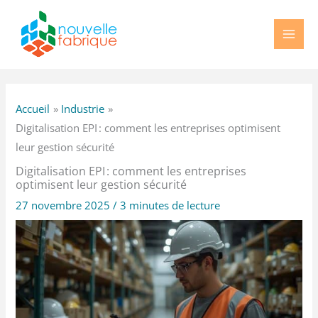
Aller
au
contenu
Accueil
Industrie
Digitalisation EPI : comment les entreprises optimisent
leur gestion sécurité
Digitalisation EPI : comment les entreprises
optimisent leur gestion sécurité
27 novembre 2025
/
3 minutes de lecture