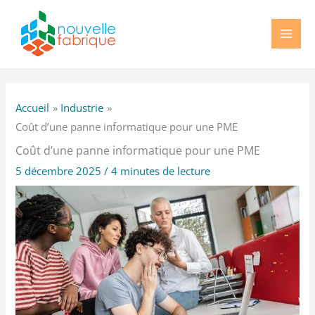
Aller
au
contenu
Accueil
Industrie
Coût d’une panne informatique pour une PME
Coût d’une panne informatique pour une PME
5 décembre 2025
/
4 minutes de lecture