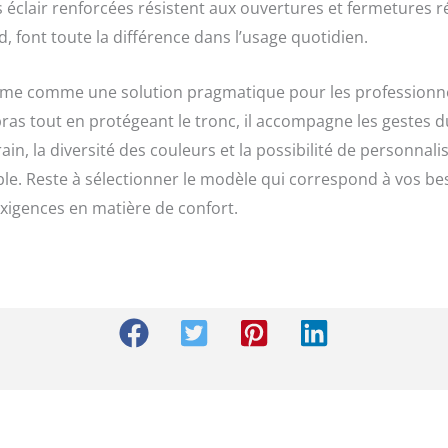
s éclair renforcées résistent aux ouvertures et fermetures r
, font toute la différence dans l’usage quotidien.
rme comme une solution pragmatique pour les professionnel
 bras tout en protégeant le tronc, il accompagne les gestes 
ain, la diversité des couleurs et la possibilité de personnal
table. Reste à sélectionner le modèle qui correspond à vos b
xigences en matière de confort.