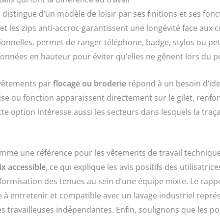
e distingue d’un modèle de loisir par ses finitions et ses fonc
 et les zips anti-accroc garantissent une longévité face aux 
onnelles, permet de ranger téléphone, badge, stylos ou pet
onnées en hauteur pour éviter qu’elles ne gênent lors du po
s vêtements par
flocage ou broderie
répond à un besoin d’iden
se ou fonction apparaissent directement sur le gilet, renfor
tte option intéresse aussi les secteurs dans lesquels la traça
me une référence pour les vêtements de travail techniques
ix accessible
, ce qui explique les avis positifs des utilisatrice
formisation des tenues au sein d’une équipe mixte. Le rappor
le à entretenir et compatible avec un lavage industriel repr
 travailleuses indépendantes. Enfin, soulignons que les po