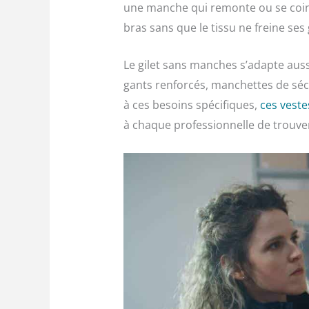
une manche qui remonte ou se coin
bras sans que le tissu ne freine ses 
Le gilet sans manches s’adapte auss
gants renforcés, manchettes de sécu
à ces besoins spécifiques,
ces vest
à chaque professionnelle de trouve