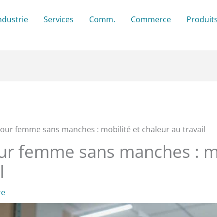
ndustrie
Services
Comm.
Commerce
Produit
pour femme sans manches : mobilité et chaleur au travail
our femme sans manches : mo
l
re