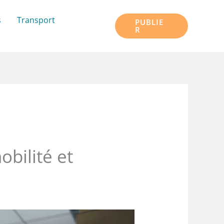
s
Transport
PUBLIE
R
bilité et