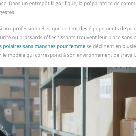
ce. Dans un entrepôt frigorifique, la préparatrice de co
gestes.
i aux professionnelles qui portent des équipements de prot
rité ou brassards réfléchissants trouvent leur place sans c
es polaires sans manches pour femme
se déclinent en plusi
r le modèle qui correspond à son environnement de travail.