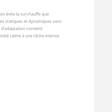
ion évite la surchauffe que
ses statiques et dynamiques sans
é d’adaptation convient
ivité calme à une tâche intense.