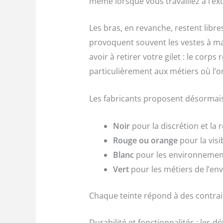
même lorsque vous travaillez à l’ex
Les bras, en revanche, restent libre
provoquent souvent les vestes à ma
avoir à retirer votre gilet : le co
particulièrement aux métiers où l’o
Les fabricants proposent désormais 
Noir
pour la discrétion et la r
Rouge ou orange
pour la visib
Blanc
pour les environnement
Vert
pour les métiers de l’e
Chaque teinte répond à des contraint
Durabilité et fonctionnalités : les dé