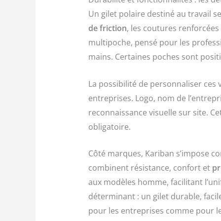
Un gilet polaire destiné au travail s
de friction
, les coutures renforcées
multipoche, pensé pour les professi
mains. Certaines poches sont positi
La possibilité de personnaliser ce
entreprises. Logo, nom de l’entrepri
reconnaissance visuelle sur site. Ce
obligatoire.
Côté marques, Kariban s’impose com
combinent résistance, confort et
pr
aux modèles homme, facilitant l’uni
déterminant : un gilet durable, faci
pour les entreprises comme pour les