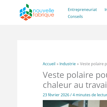
Aller
Entrepreneuriat
I
au
Conseils
contenu
Accueil
Industrie
Veste polaire 
Veste polaire p
chaleur au travai
23 février 2026
/
4 minutes de lectu