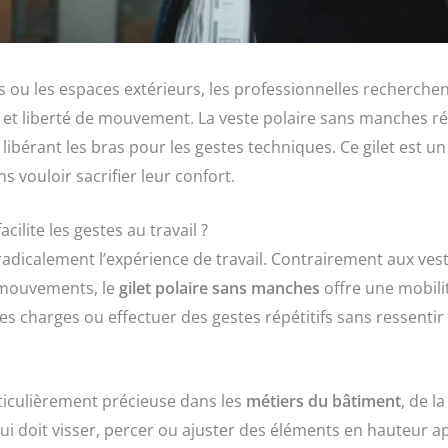
ts ou les espaces extérieurs, les professionnelles recherche
et liberté de mouvement. La veste polaire sans manches rép
libérant les bras pour les gestes techniques. Ce gilet est un 
 vouloir sacrifier leur confort.
lite les gestes au travail ?
dicalement l’expérience de travail. Contrairement aux vest
s mouvements, le
gilet polaire sans manches
offre une mobilit
es charges ou effectuer des gestes répétitifs sans ressentir
rticulièrement précieuse dans les
métiers du bâtiment
, de l
ui doit visser, percer ou ajuster des éléments en hauteur a