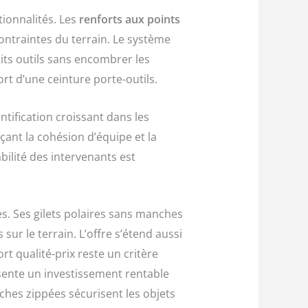
tionnalités. Les
renforts aux points
contraintes du terrain. Le système
its outils sans encombrer les
rt d’une ceinture porte-outils.
tification croissant dans les
çant la cohésion d’équipe et la
bilité des intervenants est
. Ses gilets polaires sans manches
s sur le terrain. L’offre s’étend aussi
t qualité-prix reste un critère
ésente un investissement rentable
ches zippées sécurisent les objets