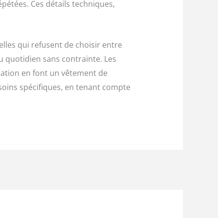
épétées. Ces détails techniques,
les qui refusent de choisir entre
du quotidien sans contrainte. Les
isation en font un vêtement de
esoins spécifiques, en tenant compte