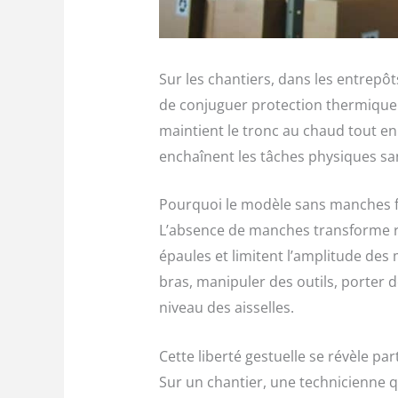
Sur les chantiers, dans les entrepô
de conjuguer protection thermique 
maintient le tronc au chaud tout en 
enchaînent les tâches physiques sans
Pourquoi le modèle sans manches faci
L’absence de manches transforme ra
épaules et limitent l’amplitude de
bras, manipuler des outils, porter d
niveau des aisselles.
Cette liberté gestuelle se révèle pa
Sur un chantier, une technicienne q