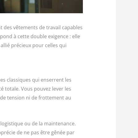
nt des vêtements de travail capables
ond à cette double exigence : elle
allié précieux pour celles qui
es classiques qui enserrent les
é totale. Vous pouvez lever les
 de tension ni de frottement au
a logistique ou de la maintenance.
pprécie de ne pas être gênée par