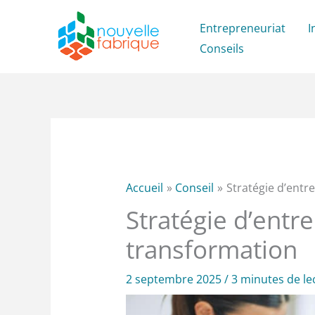
Aller
Entrepreneuriat
I
au
Conseils
contenu
Accueil
Conseil
Stratégie d’entre
Stratégie d’entre
transformation
2 septembre 2025
/
3 minutes de le