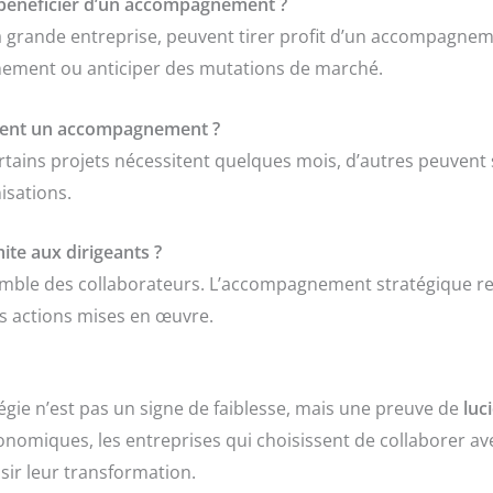
 bénéficier d’un accompagnement ?
la grande entreprise, peuvent tirer profit d’un accompagneme
nement ou anticiper des mutations de marché.
ent un accompagnement ?
ertains projets nécessitent quelques mois, d’autres peuvent
sations.
ite aux dirigeants ?
nsemble des collaborateurs. L’accompagnement stratégique rep
es actions mises en œuvre.
gie n’est pas un signe de faiblesse, mais une preuve de
luc
omiques, les entreprises qui choisissent de collaborer av
sir leur transformation.