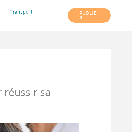
s
Transport
PUBLIE
R
r réussir sa