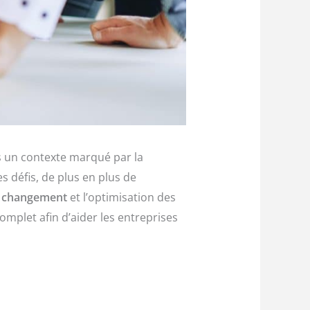
 un contexte marqué par la
es défis, de plus en plus de
u changement
et l’optimisation des
let afin d’aider les entreprises