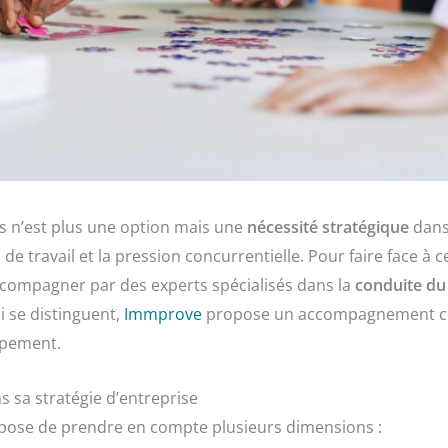
s n’est plus une option mais une
nécessité stratégique
dans
 de travail et la pression concurrentielle. Pour faire face à c
accompagner par des experts spécialisés dans la
conduite d
i se distinguent,
Immprove
propose un accompagnement comp
ppement.
 sa stratégie d’entreprise
ppose de prendre en compte plusieurs dimensions :