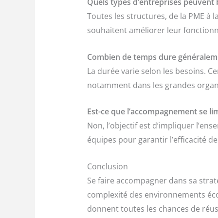
Quels types d’entreprises peuvent
Toutes les structures, de la PME à 
souhaitent améliorer leur fonction
Combien de temps dure généralem
La durée varie selon les besoins. C
notamment dans les grandes organi
Est-ce que l’accompagnement se lim
Non, l’objectif est d’impliquer l’e
équipes pour garantir l’efficacité d
Conclusion
Se faire accompagner dans sa straté
complexité des environnements écon
donnent toutes les chances de réus