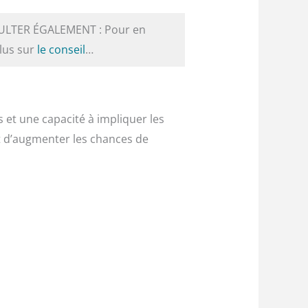
ULTER ÉGALEMENT : Pour en
plus sur
le conseil
…
t une capacité à impliquer les
et d’augmenter les chances de