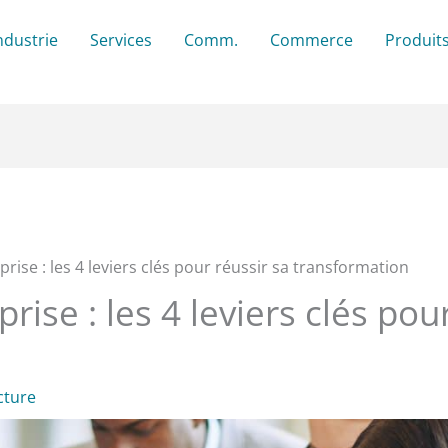
ndustrie
Services
Comm.
Commerce
Produit
prise : les 4 leviers clés pour réussir sa transformation
prise : les 4 leviers clés pou
cture