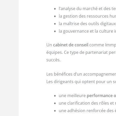
l’analyse du marché et des t
la gestion des ressources hu
la maîtrise des outils digitaux
la gouvernance et la culture 
Un
cabinet de conseil
comme Immprov
équipes. Ce type de partenariat per
succès.
Les bénéfices d’un accompagnemen
Les dirigeants qui optent pour un s
une meilleure
performance o
une clarification des rôles et
une adhésion renforcée des 