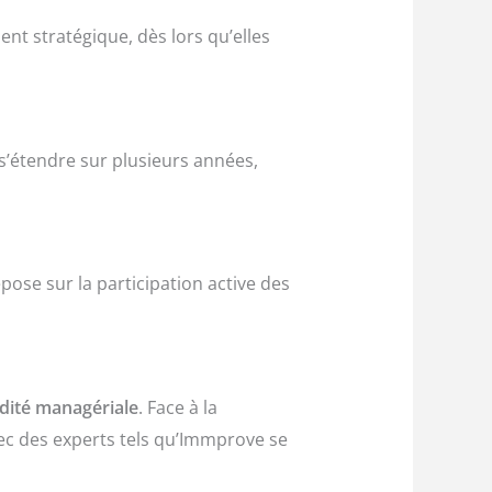
nt stratégique, dès lors qu’elles
 s’étendre sur plusieurs années,
ose sur la participation active des
idité managériale
. Face à la
ec des experts tels qu’Immprove se