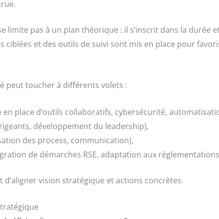
crue.
limite pas à un plan théorique : il s’inscrit dans la durée et
s ciblées et des outils de suivi sont mis en place pour favoris
é peut toucher à différents volets :
 en place d’outils collaboratifs, cybersécurité, automatisati
rigeants, développement du leadership),
sation des process, communication),
égration de démarches RSE, adaptation aux réglementations
d’aligner vision stratégique et actions concrètes.
tratégique