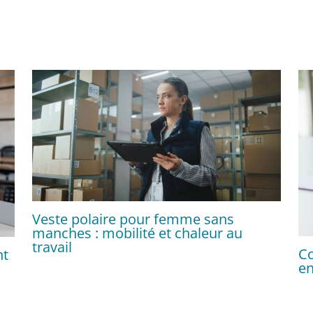
Veste polaire pour femme sans
manches : mobilité et chaleur au
travail
Co
nt
en