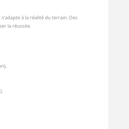
 s’adapte à la réalité du terrain. Des
er la réussite.
on),
).