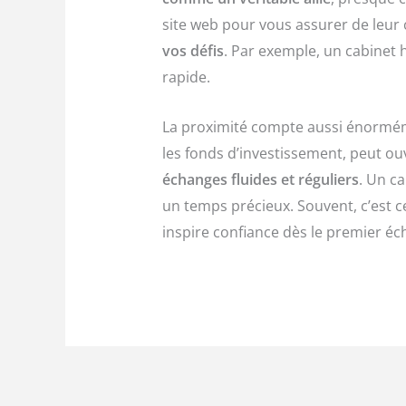
site web pour vous assurer de leur c
vos défis
. Par exemple, un cabinet
rapide.
La proximité compte aussi énormém
les fonds d’investissement, peut o
échanges fluides et réguliers
. Un ca
un temps précieux. Souvent, c’est c
inspire confiance dès le premier éc