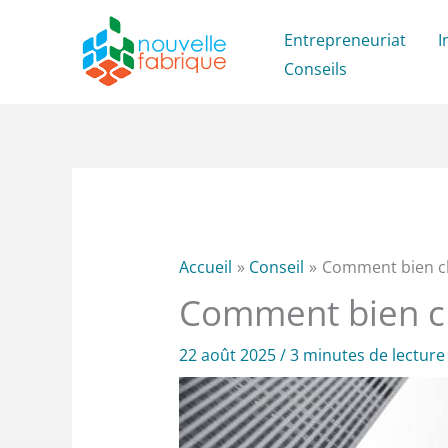
Aller
Entrepreneuriat
I
au
Conseils
contenu
Accueil
Conseil
Comment bien cho
Comment bien cho
22 août 2025
/
3 minutes de lecture