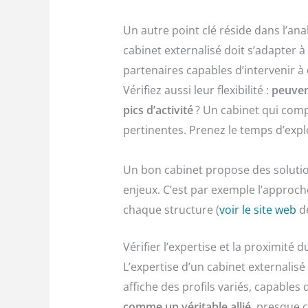
Un autre point clé réside dans l’ana
cabinet externalisé doit s’adapter à
partenaires capables d’intervenir à 
Vérifiez aussi leur flexibilité :
peuvent
pics d’activité
? Un cabinet qui compr
pertinentes. Prenez le temps d’explor
Un bon cabinet propose des solutio
enjeux. C’est par exemple l’approc
chaque structure (
voir le site web
de
Vérifier l’expertise et la proximité d
L’expertise d’un cabinet externali
affiche des profils variés, capables
comme un véritable allié
, presque 