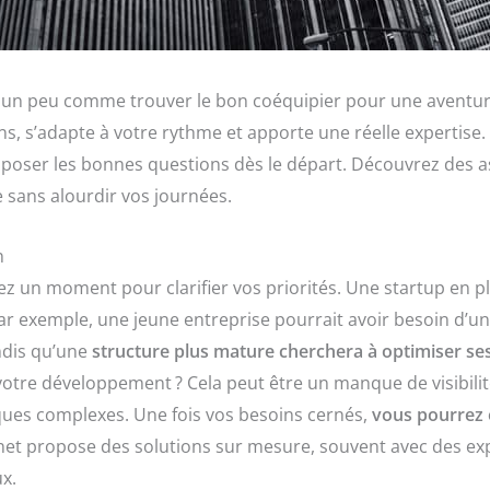
st un peu comme trouver le bon coéquipier pour une aventur
, s’adapte à votre rythme et apporte une réelle expertise. 
e poser les bonnes questions dès le départ. Découvrez des a
 sans alourdir vos journées.
n
z un moment pour clarifier vos priorités. Une startup en p
ar exemple, une jeune entreprise pourrait avoir besoin d’u
andis qu’une
structure plus mature cherchera à optimiser se
 votre développement ? Cela peut être un manque de visibilit
ques complexes. Une fois vos besoins cernés,
vous pourrez é
net propose des solutions sur mesure, souvent avec des exp
x.