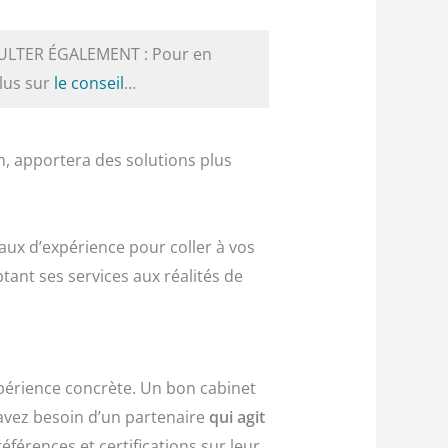
ULTER ÉGALEMENT : Pour en
plus sur
le conseil
…
h, apportera des solutions plus
aux d’expérience pour coller à vos
ant ses services aux réalités de
xpérience concrète. Un bon cabinet
s avez besoin d’un partenaire
qui agit
férences et certifications sur leur