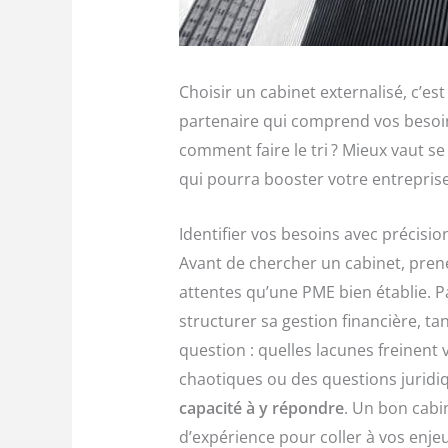
Choisir un cabinet externalisé, c’e
partenaire qui comprend vos besoins
comment faire le tri ? Mieux vaut s
qui pourra booster votre entreprise
Identifier vos besoins avec précisio
Avant de chercher un cabinet, prene
attentes qu’une PME bien établie. P
structurer sa gestion financière, t
question : quelles lacunes freinent
chaotiques ou des questions juridi
capacité à y répondre
. Un bon cabi
d’expérience pour coller à vos enjeu