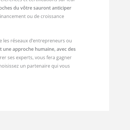
oches du vôtre sauront anticiper
 financement ou de croissance
e les réseaux d’entrepreneurs ou
ient une approche humaine, avec des
borer ses experts, vous fera gagner
Choisissez un partenaire qui vous