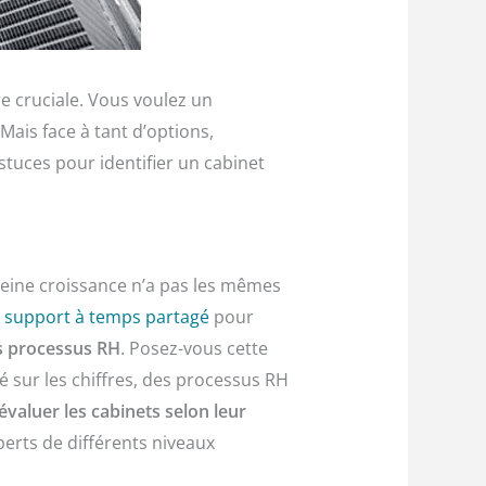
e cruciale. Vous voulez un
Mais face à tant d’options,
stuces pour identifier un cabinet
leine croissance n’a pas les mêmes
n
support à temps partagé
pour
s processus
RH
. Posez-vous cette
é sur les chiffres, des processus RH
valuer les cabinets selon leur
erts de différents niveaux