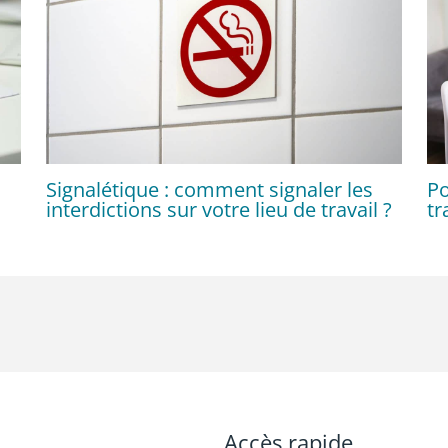
Signalétique : comment signaler les
Po
interdictions sur votre lieu de travail ?
tr
Accès rapide