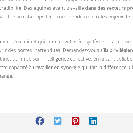
rédibilité. Des équipes ayant travaillé
dans des secteurs pr
 habitué aux startups tech comprendra mieux les enjeux de
ent. Un cabinet qui connaît votre écosystème local, comm
uvrir des portes inattendues. Demandez-vous
s’ils privilég
binet qui mise sur l’intelligence collective, en faisant colla
ette
capacité à travailler en synergie qui fait la différence
. 
hange.