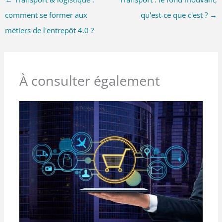
comment se former aux
qu'est-ce que c'est ?
→
métiers de l'entrepôt 4.0 ?
À consulter également