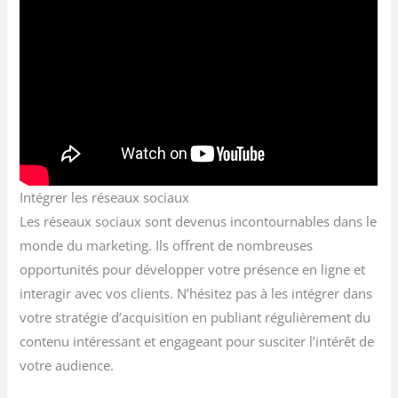
Intégrer les réseaux sociaux
Les réseaux sociaux sont devenus incontournables dans le
monde du marketing. Ils offrent de nombreuses
opportunités pour développer votre présence en ligne et
interagir avec vos clients. N’hésitez pas à les intégrer dans
votre stratégie d’acquisition en publiant régulièrement du
contenu intéressant et engageant pour susciter l’intérêt de
votre audience.