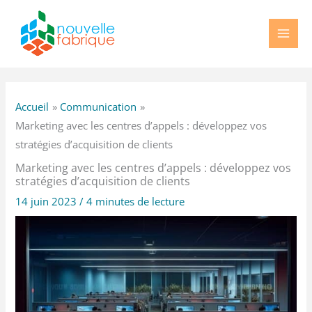
Aller
au
contenu
Accueil
Communication
Marketing avec les centres d’appels : développez vos
stratégies d’acquisition de clients
Marketing avec les centres d’appels : développez vos
stratégies d’acquisition de clients
14 juin 2023
/
4 minutes de lecture