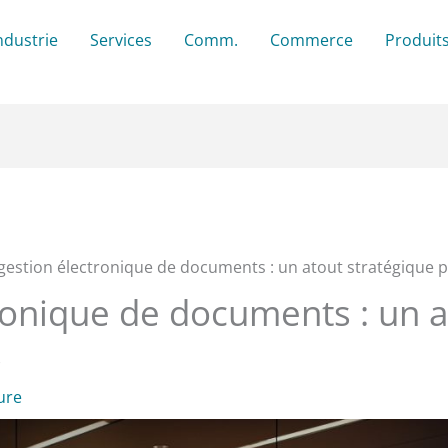
ndustrie
Services
Comm.
Commerce
Produit
gestion électronique de documents : un atout stratégique 
ronique de documents : un a
s
ure