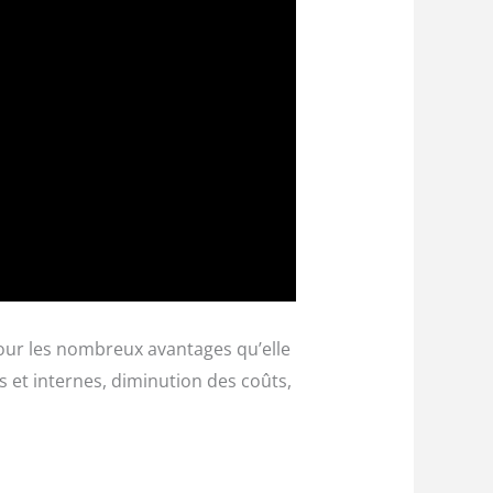
pour les nombreux avantages qu’elle
s et internes, diminution des coûts,