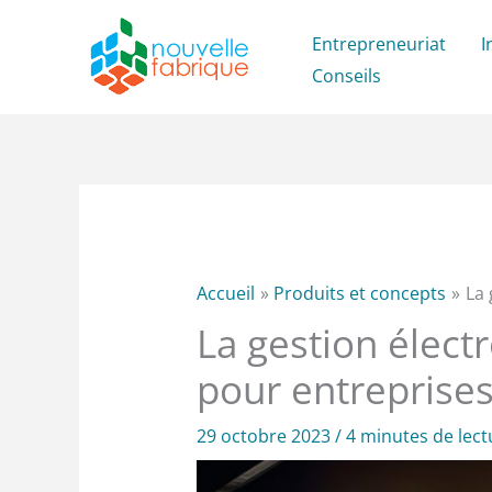
Aller
Entrepreneuriat
I
au
Conseils
contenu
Accueil
Produits et concepts
La 
La gestion élect
pour entreprise
29 octobre 2023
/
4 minutes de lect