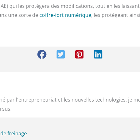
E) qui les protègera des modifications, tout en les laissant 
ans une sorte de
coffre-fort numérique
, les protégeant ains
é par l'entrepreneuriat et les nouvelles technologies, je m
rsus.
de freinage