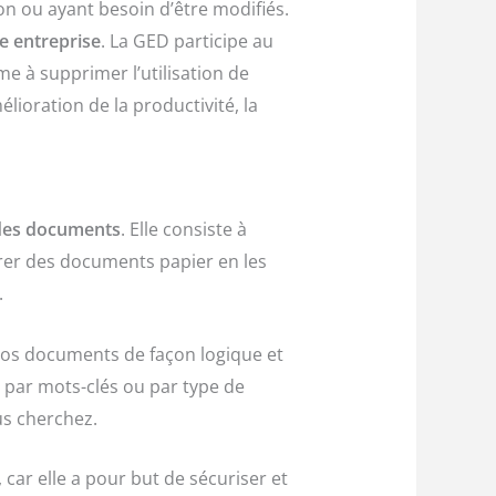
n ou ayant besoin d’être modifiés.
e entreprise
. La GED participe au
 à supprimer l’utilisation de
ioration de la productivité, la
 des documents
. Elle consiste à
égrer des documents papier en les
.
r vos documents de façon logique et
te par mots-clés ou par type de
s cherchez.
 car elle a pour but de sécuriser et