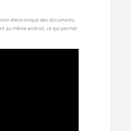
stion électronique des documents,
uvent au même endroit, ce qui permet