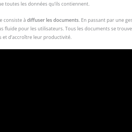
e toutes les données qu’ils contiennent.
pe consiste à
diffuser les documents
. En passant par une ge
plus fluide pour les utilisateurs. Tous les documents se tro
et d’accroître leur productivité.