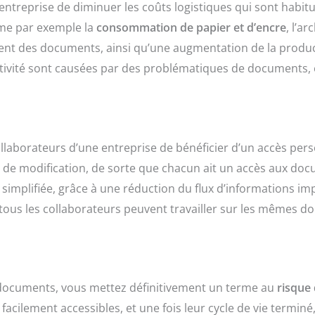
ntreprise de diminuer les coûts logistiques qui sont habit
mme par exemple la
consommation de papier et d’encre
, l’a
nt des documents, ainsi qu’une augmentation de la producti
tivité sont causées par des problématiques de documents, 
n
laborateurs d’une entreprise de bénéficier d’un accès pe
et de modification, de sorte que chacun ait un accès aux d
implifiée, grâce à une réduction du flux d’informations im
, tous les collaborateurs peuvent travailler sur les mêmes 
 documents, vous mettez définitivement un terme au
risque 
 facilement accessibles, et une fois leur cycle de vie terminé