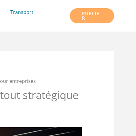
s
Transport
PUBLIE
R
pour entreprises
tout stratégique