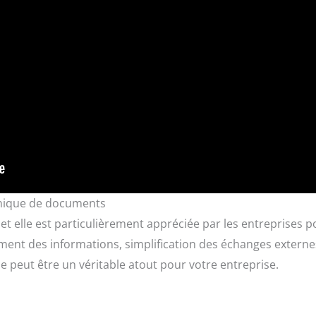
onique de documents
t elle est particulièrement appréciée par les entreprises 
ement des informations, simplification des échanges externe
elle peut être un véritable atout pour votre entreprise.