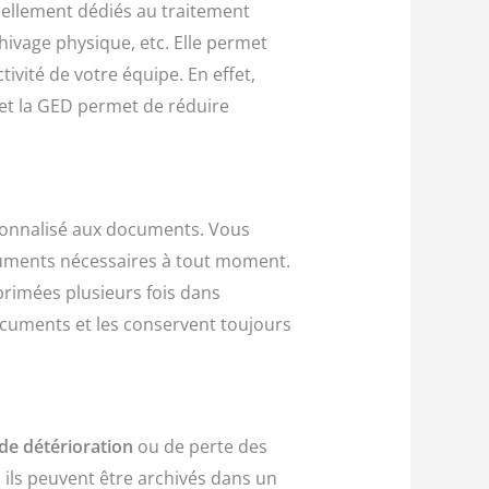
uellement dédiés au traitement
rchivage physique, etc. Elle permet
vité de votre équipe. En effet,
et la GED permet de réduire
rsonnalisé aux documents. Vous
ocuments nécessaires à tout moment.
primées plusieurs fois dans
documents et les conservent toujours
de détérioration
ou de perte des
, ils peuvent être archivés dans un