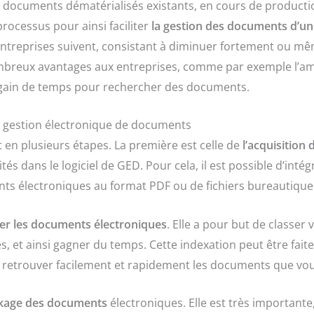
 documents dématérialisés existants, en cours de productio
rocessus pour ainsi faciliter
la gestion des documents d’un
treprises suivent, consistant à diminuer fortement ou même
mbreux avantages aux entreprises, comme par exemple l’amél
 gain de temps pour rechercher des documents.
la gestion électronique de documents
n plusieurs étapes. La première est celle de
l’acquisition
és dans le logiciel de GED. Pour cela, il est possible d’int
ts électroniques au format PDF ou de fichiers bureautique
er les documents électroniques
. Elle a pour but de classe
hes, et ainsi gagner du temps. Cette indexation peut être fai
retrouver facilement et rapidement les documents que vou
kage des documents
électroniques. Elle est très importante,