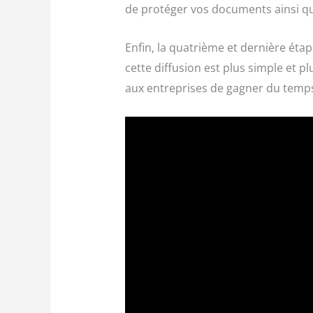
de protéger vos documents ainsi qu
Enfin, la quatrième et dernière éta
cette diffusion est plus simple et 
aux entreprises de gagner du temps 