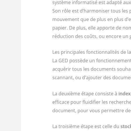
système informatisé est adapté aux
Son rôle est d’harmoniser tous les p
mouvement que de plus en plus d’en
papier. De plus, elle apporte de no
réduction des coûts, ou encore un
Les principales fonctionnalités de 
La GED possède un fonctionnement e
acquérir tous les documents souhait
scannant, ou d’ajouter des documen
La deuxième étape consiste à
index
efficace pour fluidifier les recherc
document, pour vous permettre de 
La troisième étape est celle du
stoc