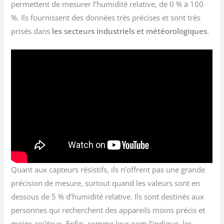
permettent de mesurer l’humidité relative, de 0 % à 100
%. Ils fournissent des données très précises et sont très
prisés dans
les secteurs industriels et météorologiques
.
Quant aux capteurs résistifs, ils n’offrent pas une grande
précision de mesure, surtout quand les valeurs sont en
dessous de 5 % d’humidité relative. Ils sont destinés aux
personnes qui recherchent des appareils moins précis et
moins coûteux. Enfin, comme leur nom l’indique, les