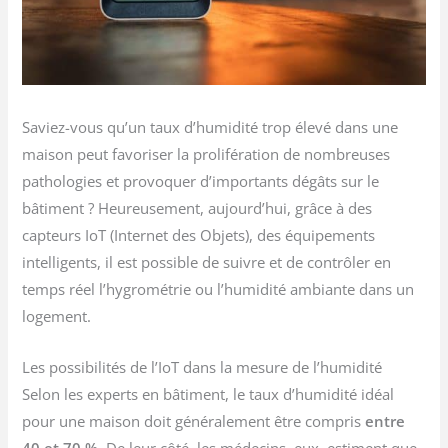
Saviez-vous qu’un taux d’humidité trop élevé dans une
maison peut favoriser la prolifération de nombreuses
pathologies et provoquer d’importants dégâts sur le
bâtiment ? Heureusement, aujourd’hui, grâce à des
capteurs IoT (Internet des Objets), des équipements
intelligents, il est possible de suivre et de contrôler en
temps réel l’hygrométrie ou l’humidité ambiante dans un
logement.
Les possibilités de l’IoT dans la mesure de l’humidité
Selon les experts en bâtiment, le taux d’humidité idéal
pour une maison doit généralement être compris
entre
40 et 70 %
. De leur côté, les médecins, eux, estiment que