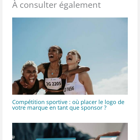
À consulter également
Compétition sportive : où placer le logo de
votre marque en tant que sponsor ?