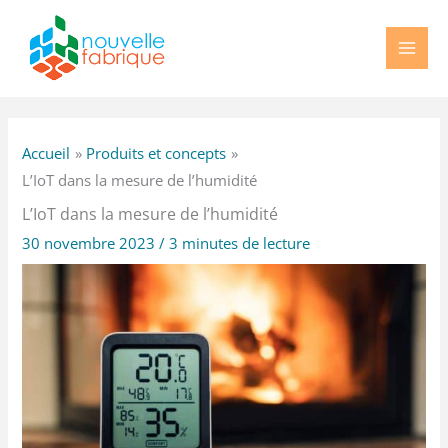
Aller
au
contenu
Accueil
Produits et concepts
L’IoT dans la mesure de l’humidité
L’IoT dans la mesure de l’humidité
30 novembre 2023
/
3 minutes de lecture