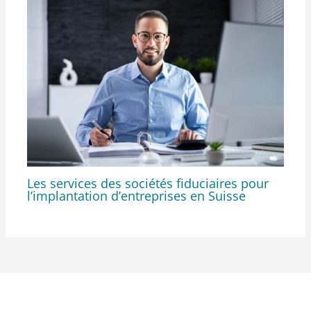
Les services des sociétés fiduciaires pour
l’implantation d’entreprises en Suisse