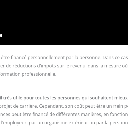
 être financé personnellement par la personne. Dans ce cas
cier de réductions d’impôts sur le revenu, dans la mesure o
ormation professionnelle.
il très utile pour toutes les personnes qui souhaitent mieux
 projet de carrière. Cependant, son coût peut être un frein 
es peut être financé de différentes manières, en fonction 
ar l’employeur, par un organisme extérieur ou par la personn