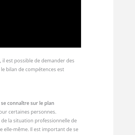
, il est possible de demander des
ù le bilan de compétences est
 se connaître sur le plan
pour certaines personnes.
de la situation professionnelle de
e elle-même. Il est important de se