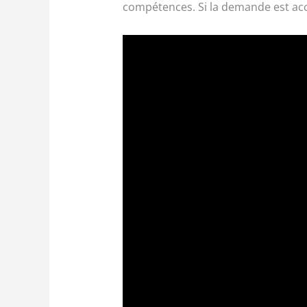
compétences. Si la demande est acc