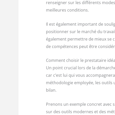
renseigner sur les différents mode
meilleures conditions.
Il est également important de soul
positionner sur le marché du travai
également permettre de mieux se co
de compétences peut être considéré
Comment choisir le prestataire idé
Un point crucial lors de la démarche
car c’est lui qui vous accompagnera 
méthodologie employée, les outils u
bilan.
Prenons un exemple concret avec se
sur des outils modernes et des mét