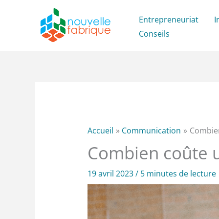
Aller
Entrepreneuriat
I
au
Conseils
contenu
Accueil
Communication
Combien
Combien coûte un
19 avril 2023
/
5 minutes de lecture