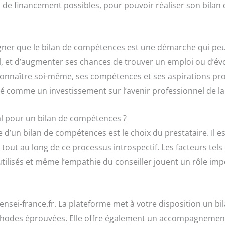
s de financement possibles, pour pouvoir réaliser son bila
igner que le bilan de compétences est une démarche qui pe
l, et d’augmenter ses chances de trouver un emploi ou d’évo
nnaître soi-même, ses compétences et ses aspirations profe
 comme un investissement sur l’avenir professionnel de l
al pour un bilan de compétences ?
 d’un bilan de compétences est le choix du prestataire. Il es
tout au long de ce processus introspectif. Les facteurs tels 
tilisés et même l’empathie du conseiller jouent un rôle imp
nsei-france.fr. La plateforme met à votre disposition un b
hodes éprouvées. Elle offre également un accompagnement 