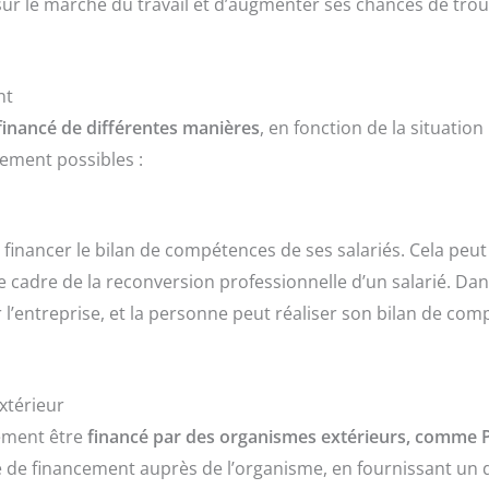
ur le marché du travail et d’augmenter ses chances de trou
nt
financé de différentes manières
, en fonction de la situatio
cement possibles :
financer le bilan de compétences de ses salariés. Cela peut 
e cadre de la reconversion professionnelle d’un salarié. Dans
 l’entreprise, et la personne peut réaliser son bilan de c
xtérieur
ement être
financé par des organismes extérieurs, comme P
de financement auprès de l’organisme, en fournissant un de