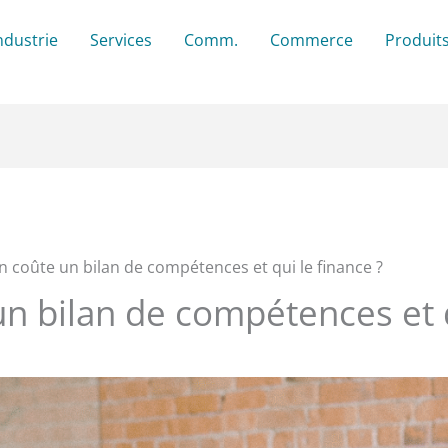
ndustrie
Services
Comm.
Commerce
Produit
 coûte un bilan de compétences et qui le finance ?
 bilan de compétences et q