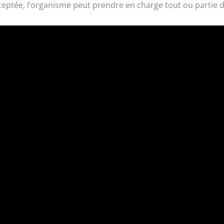
eptée, l’organisme peut prendre en charge tout ou partie 