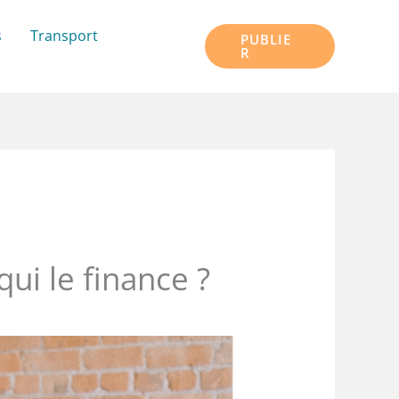
s
Transport
PUBLIE
R
ui le finance ?