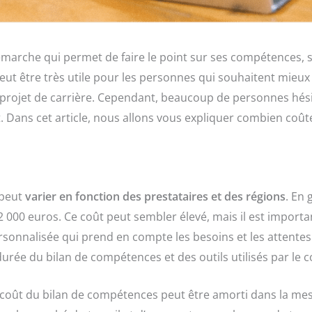
marche qui permet de faire le point sur ses compétences, se
ut être très utile pour les personnes qui souhaitent mieux 
r projet de carrière. Cependant, beaucoup de personnes hésit
 Dans cet article, nous allons vous expliquer combien coût
 peut
varier en fonction des prestataires et des régions
. En 
 000 euros. Ce coût peut sembler élevé, mais il est importa
onnalisée qui prend en compte les besoins et les attentes
durée du bilan de compétences et des outils utilisés par le 
e coût du bilan de compétences peut être amorti dans la mes