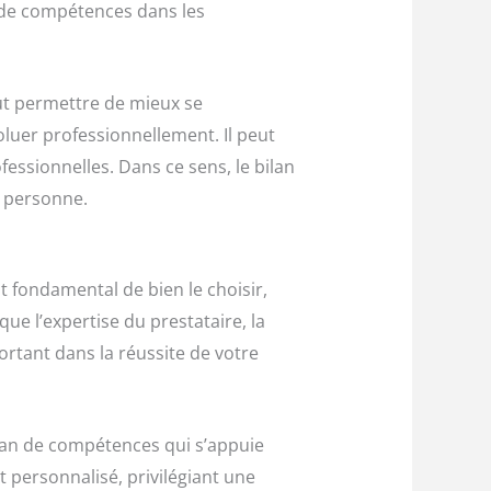
n de compétences dans les
ut permettre de mieux se
luer professionnellement. Il peut
ssionnelles. Dans ce sens, le bilan
a personne.
t fondamental de bien le choisir,
que l’expertise du prestataire, la
ortant dans la réussite de votre
ilan de compétences qui s’appuie
personnalisé, privilégiant une