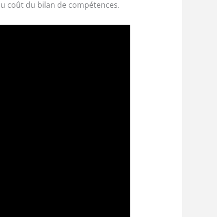
du coût du bilan de compétences.