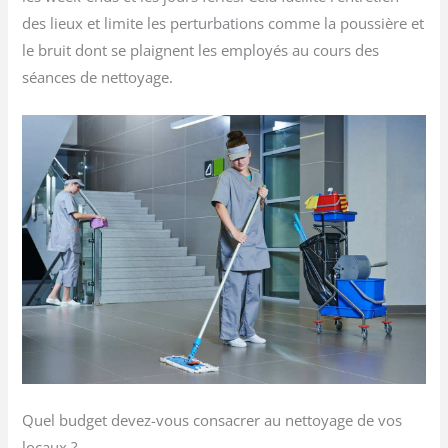
des lieux et limite les perturbations comme la poussière et
le bruit dont se plaignent les employés au cours des
séances de nettoyage.
Quel budget devez-vous consacrer au nettoyage de vos
locaux ?