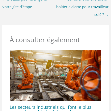
votre gîte d'étape
boîtier d'alerte pour travailleur
isolé ?
→
À consulter également
Les secteurs industriels qui font le plus