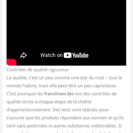
Contrôles de qualité rigoureux
La qualité, c’est un peu comme une star du rock – tout le
monde l’adore, mais elle peut être un peu capricieuse.
C’est pourquoi les
franchises bio
ont des contrôles de
qualité stricts à chaque étape de la chaîne
d’approvisionnement. Des tests sont réalisés pour
s’assurer que les produits répondent aux normes et qu’ils
sont sans pesticides ni autres substances indésirables. Si