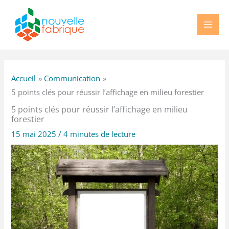
Aller
au
contenu
Accueil
Communication
5 points clés pour réussir l’affichage en milieu forestier
5 points clés pour réussir l’affichage en milieu
forestier
15 mai 2025
/
4 minutes de lecture