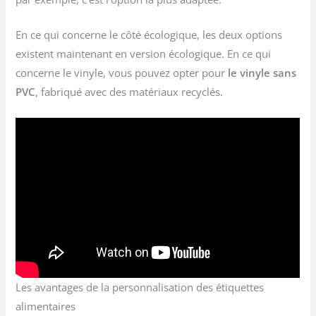
En ce qui concerne le côté écologique, les deux options
existent maintenant en version écologique. En ce qui
concerne le vinyle, vous pouvez opter pour
le vinyle sans
PVC
, fabriqué avec des matériaux recyclés.
Les avantages de la personnalisation des étiquettes
alimentaires