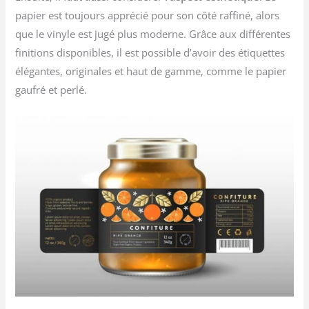
papier est toujours apprécié pour son côté raffiné, alors
que le vinyle est jugé plus moderne. Grâce aux différentes
finitions disponibles, il est possible d’avoir des étiquettes
élégantes, originales et haut de gamme, comme le papier
gaufré et perlé.