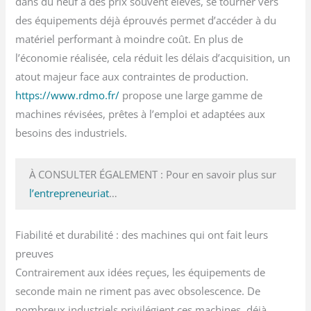
dans du neuf à des prix souvent élevés, se tourner vers
des équipements déjà éprouvés permet d’accéder à du
matériel performant à moindre coût. En plus de
l’économie réalisée, cela réduit les délais d’acquisition, un
atout majeur face aux contraintes de production.
https://www.rdmo.fr/
propose une large gamme de
machines révisées, prêtes à l’emploi et adaptées aux
besoins des industriels.
À CONSULTER ÉGALEMENT : Pour en savoir plus sur
l’entrepreneuriat
…
Fiabilité et durabilité : des machines qui ont fait leurs
preuves
Contrairement aux idées reçues, les équipements de
seconde main ne riment pas avec obsolescence. De
nombreux industriels privilégient ces machines, déjà