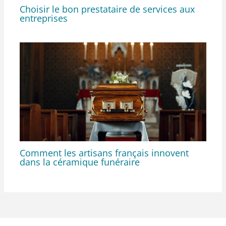
Choisir le bon prestataire de services aux
entreprises
Comment les artisans français innovent
dans la céramique funéraire