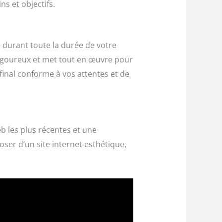
s et objectifs.
 durant toute la durée de votre
i rigoureux et met tout en œuvre pour
final conforme à vos attentes et de
b les plus récentes et une
ser d’un site internet esthétique,