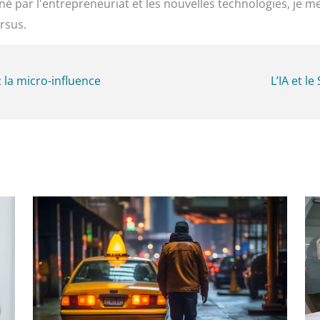
é par l'entrepreneuriat et les nouvelles technologies, je m
rsus.
la micro-influence
L’IA et l