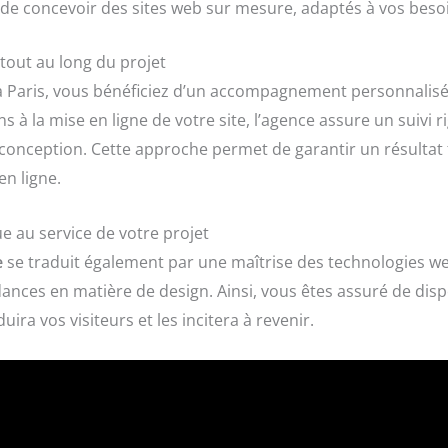
 de concevoir des sites web sur mesure, adaptés à vos besoin
out au long du projet
à Paris, vous bénéficiez d’un accompagnement personnalisé
ins à la mise en ligne de votre site, l’agence assure un suiv
 conception. Cette approche permet de garantir un résultat 
n ligne.
e au service de votre projet
e
se traduit également par une maîtrise des technologies we
ces en matière de design. Ainsi, vous êtes assuré de dispo
ira vos visiteurs et les incitera à revenir.