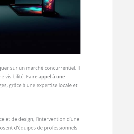
uer sur un marché concurrentiel. Il
 visibilité.
Faire appel à une
, grâce à une expertise locale et
e et de design, l’intervention d’une
posent d’équipes de professionnels