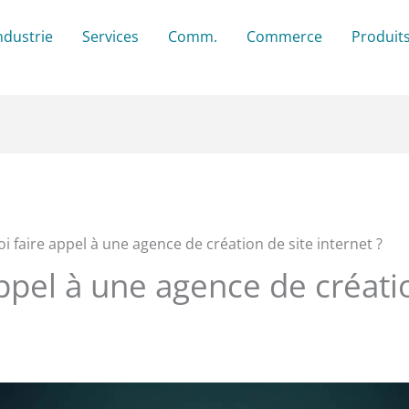
ndustrie
Services
Comm.
Commerce
Produit
 faire appel à une agence de création de site internet ?
ppel à une agence de créati