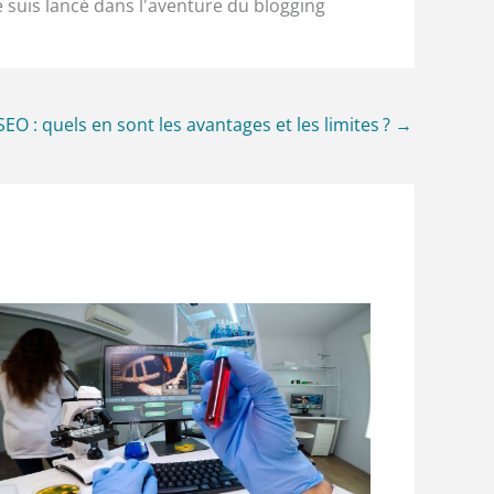
e suis lancé dans l'aventure du blogging
e SEO : quels en sont les avantages et les limites ?
→