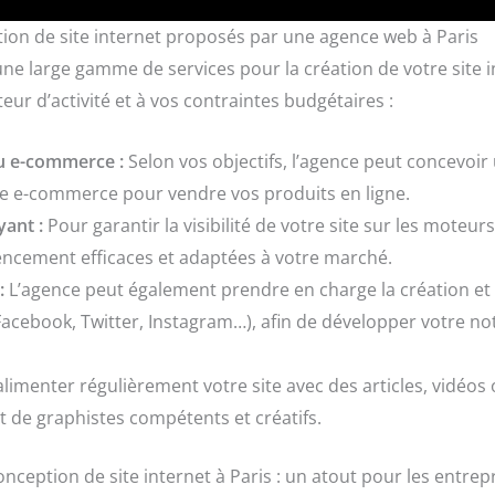
tion de site internet proposés par une agence web à Paris
e large gamme de services pour la création de votre site in
eur d’activité et à vos contraintes budgétaires :
ou e-commerce :
Selon vos objectifs, l’agence peut concevoir 
site e-commerce pour vendre vos produits en ligne.
ant :
Pour garantir la visibilité de votre site sur les moteu
rencement efficaces et adaptées à votre marché.
:
L’agence peut également prendre en charge la création et 
acebook, Twitter, Instagram…), afin de développer votre noto
limenter régulièrement votre site avec des articles, vidéos 
t de graphistes compétents et créatifs.
nception de site internet à Paris : un atout pour les entrepr