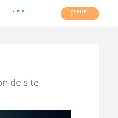
s
Transport
PUBLIE
R
on de site