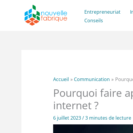
Aller
Entrepreneuriat
I
au
Conseils
contenu
Accueil
Communication
Pourquoi
Pourquoi faire a
internet ?
6 juillet 2023
/
3 minutes de lecture