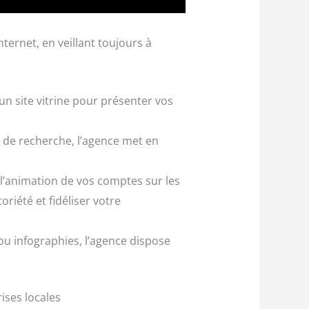
ternet, en veillant toujours à
un site vitrine pour présenter vos
rs de recherche, l’agence met en
l’animation de vos comptes sur les
riété et fidéliser votre
ou infographies, l’agence dispose
ises locales