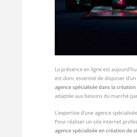
La présence en ligne est aujourd’hu
est donc essentiel de disposer d’un 
agence spécialisée dans la création 
adaptée aux besoins du marché par
L’expertise d’une agence spécialisée
Pour réaliser un site internet prof
agence spécialisée en création de si