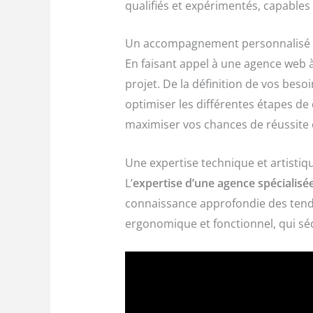
qualifiés et expérimentés, capables
Un accompagnement personnalisé t
En faisant appel à une agence web 
projet. De la définition de vos beso
optimiser les différentes étapes de
maximiser vos chances de réussite e
Une expertise technique et artistiqu
L’
expertise d’une agence spécialisé
connaissance approfondie des tendan
ergonomique et fonctionnel, qui sédu