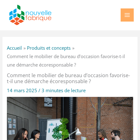
Aller
au
contenu
Accueil
Produits et concepts
Comment le mobilier de bureau d’occasion favorise-t-il
une démarche écoresponsable ?
Comment le mobilier de bureau d’occasion favorise-
t-il une démarche écoresponsable ?
14 mars 2025
/
3 minutes de lecture