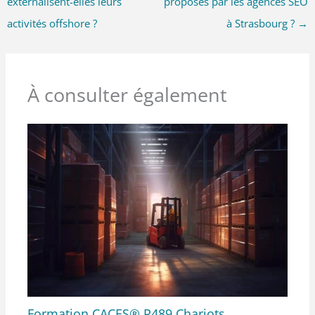
externalisent-elles leurs
proposés par les agences SEO
activités offshore ?
à Strasbourg ?
→
À consulter également
Formation CACES® R489 Chariots