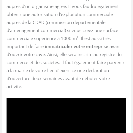
auprès d’un organisme agréé. Il vous faudra également
obtenir une autorisation d’exploitation commerciale
auprès de la CDAD (commission départementale
d’aménagement commercial) si vous créez une surface
commerciale supérieure à 1000 m². Il est aussi très
important de faire
immatriculer votre entreprise
avant
d’ouvrir votre cave. Ainsi, elle sera inscrite au registre du
commerce et des sociétés. Il faut également faire parvenir
à la mairie de votre lieu d’exercice une déclaration
d’ouverture deux semaines avant de débuter votre
activité.