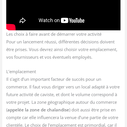
Les choix à faire avant de démarrer votre activité
Pour un lancement réussi, différentes décisions doivent
être prises. Vous devrez ainsi choisir votre emplacement,
vos fournisseurs et vos éventuels employés.
L’emplacement
Il s’agit d’un important facteur de succès pour un
commerce. Il faut vous diriger vers un local adapté à votre
future activité de caviste, et dont le volume correspond à
votre projet. La zone géographique autour du commerce
(
appelée la zone de chalandise
) doit aussi être prise en
compte car elle influencera la venue d’une partie de votre
clientèle. Le choix de l’emplacement est primordial, car il